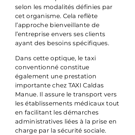
selon les modalités définies par
cet organisme. Cela reflète
l’approche bienveillante de
l’entreprise envers ses clients
ayant des besoins spécifiques.
Dans cette optique, le taxi
conventionné constitue
également une prestation
importante chez TAXI Caldas
Manue. Il assure le transport vers
les établissements médicaux tout
en facilitant les démarches
administratives liées à la prise en
charge par la sécurité sociale.