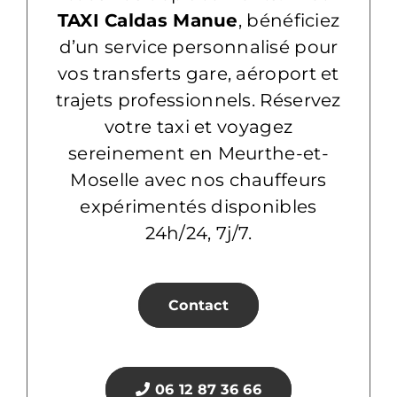
TAXI Caldas Manue
, bénéficiez
d’un service personnalisé pour
vos transferts gare, aéroport et
trajets professionnels. Réservez
votre taxi et voyagez
sereinement en Meurthe-et-
Moselle avec nos chauffeurs
expérimentés disponibles
24h/24, 7j/7.
Contact
06 12 87 36 66