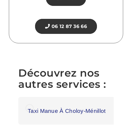
06 12 87 36 66
Découvrez nos
autres services :
Taxi Manue À Choloy-Ménillot